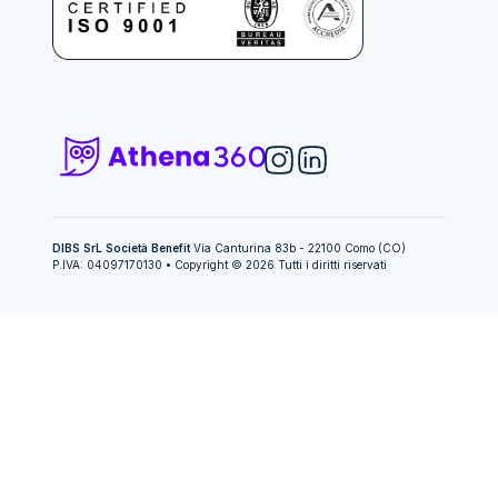
DIBS SrL Società Benefit
Via Canturina 83b - 22100 Como (CO)
P.IVA: 04097170130 • Copyright © 2026 Tutti i diritti riservati