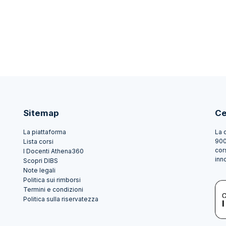
Sitemap
Ce
La piattaforma
La 
900
Lista corsi
cor
I Docenti Athena360
inn
Scopri DIBS
Note legali
Politica sui rimborsi
Termini e condizioni
Politica sulla riservatezza