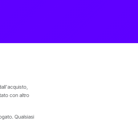
dall'acquisto,
tato con altro
ogato. Qualsiasi