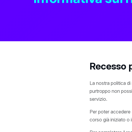
Recesso 
La nostra politica di
purtroppo non possia
servizio.
Per poter accedere a
corso già iniziato o