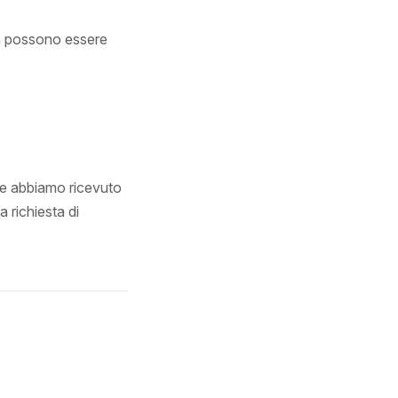
on possono essere
che abbiamo ricevuto
a richiesta di