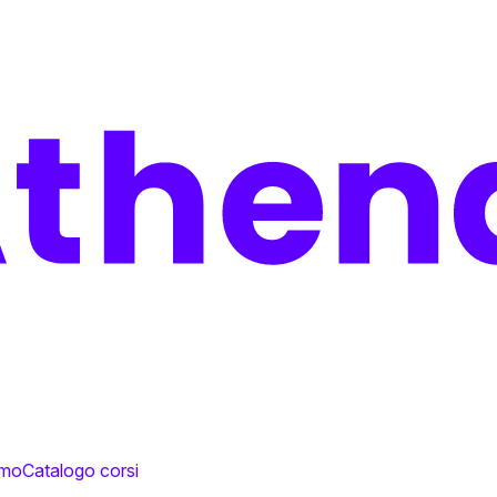
amo
Catalogo corsi