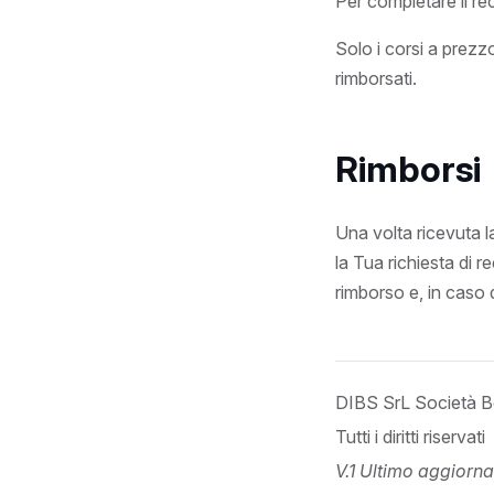
Per completare il re
Solo i corsi a prez
rimborsati.
Rimborsi
Una volta ricevuta l
la Tua richiesta di r
rimborso e, in caso 
DIBS SrL Società B
Tutti i diritti riservati
V.1 Ultimo aggiorn