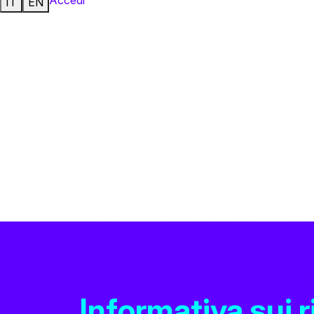
IT
EN
Informativa sui 