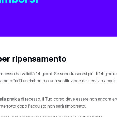
per ripensamento
 recesso ha validità 14 giorni. Se sono trascorsi più di 14 giorni 
mo offrirTi un rimborso o una sostituzione del servizio acquis
lla pratica di recesso, il Tuo corso deve essere non ancora er
 interrotto dopo l'acquisto non sarà rimborsato.