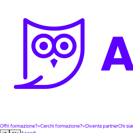
Offri formazione?
Cerchi formazione?
Diventa partner
Chi si
Accedi