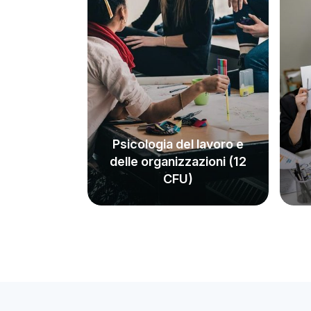
Psicologia del lavoro e
delle organizzazioni (12
CFU)