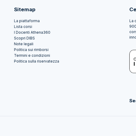
Sitemap
Ce
La piattaforma
La 
900
Lista corsi
cor
I Docenti Athena360
inn
Scopri DIBS
Note legali
Politica sui rimborsi
Termini e condizioni
Politica sulla riservatezza
Se