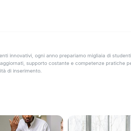
nti innovativi, ogni anno prepariamo migliaia di student
vi aggiornati, supporto costante e competenze pratiche p
tà di inserimento.