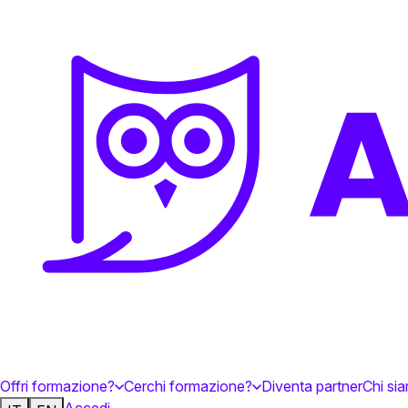
Offri formazione?
Cerchi formazione?
Diventa partner
Chi si
Accedi