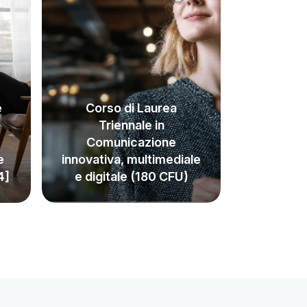
e
Corso di Laurea
Triennale in
Comunicazione
e
innovativa, multimediale
4]
e digitale (180 CFU)