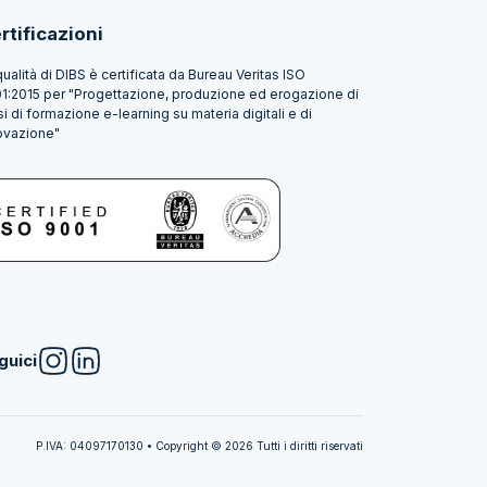
rtificazioni
qualità di DIBS è certificata da Bureau Veritas ISO
1:2015 per "Progettazione, produzione ed erogazione di
si di formazione e-learning su materia digitali e di
ovazione"
guici
P.IVA: 04097170130 • Copyright © 2026 Tutti i diritti riservati