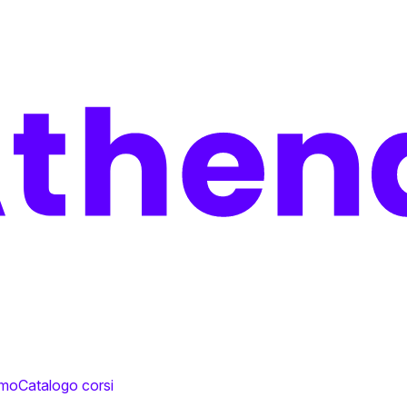
amo
Catalogo corsi